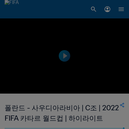
폴란드 - 사우디아라비아 | C조 | 2022
FIFA 카타르 월드컵 | 하이라이트