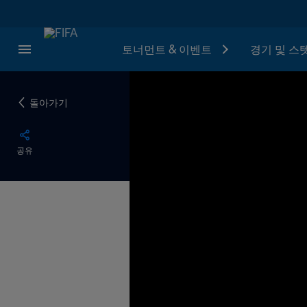
토너먼트 & 이벤트
경기 및 스
돌아가기
공유