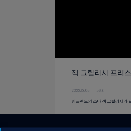
잭 그릴리시 프리
2022.12.05
56초
잉글랜드의 스타 잭 그릴리시가 