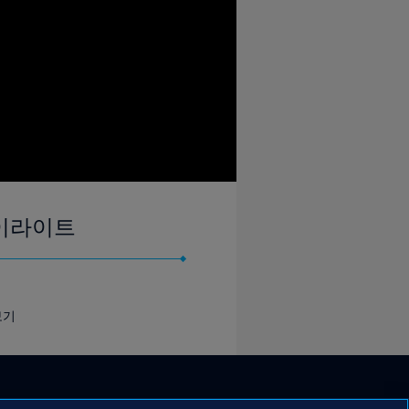
하이라이트
보기