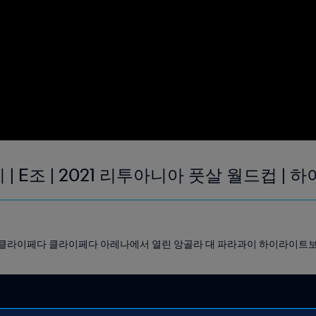
| E조 | 2021 리투아니아 풋살 월드컵 | 
아니아 클라이페다 클라이페다 아레나에서 열린 앙골라 대 파라과이 하이라이트