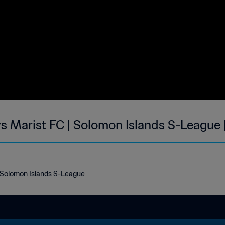
vs Marist FC | Solomon Islands S-League 
- Solomon Islands S-League