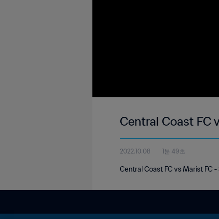
Central Coast FC 
2022.10.08
1분 49초
Central Coast FC vs Marist FC 