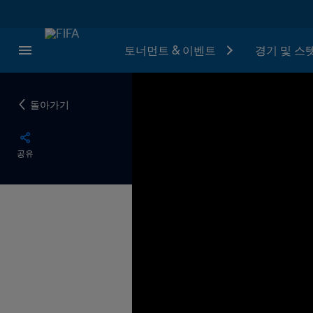
토너먼트 & 이벤트
경기 및 스
돌아가기
공유