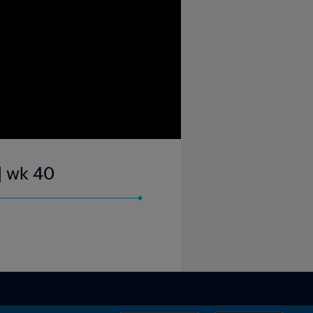
| wk 40