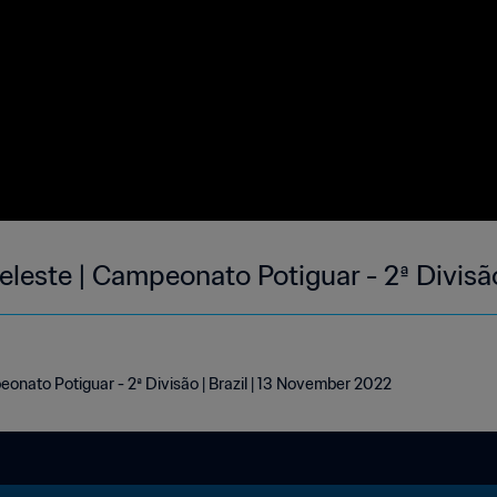
eleste | Campeonato Potiguar - 2ª Divisã
onato Potiguar - 2ª Divisão | Brazil | 13 November 2022