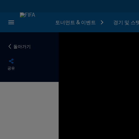
토너먼트 & 이벤트
경기 및 스
돌아가기
공유