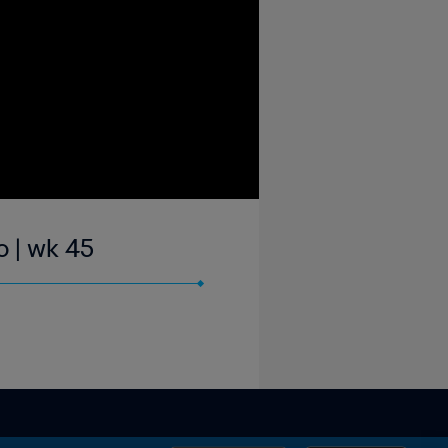
o | wk 45