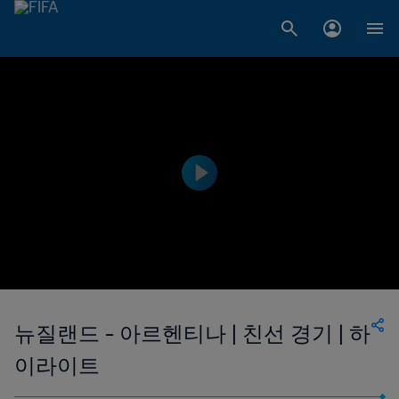
뉴질랜드 - 아르헨티나 | 친선 경기 | 하
이라이트