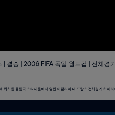
| 결승 | 2006 FIFA 독일 월드컵 | 전
베를린에 위치한 올림픽 스타디움에서 열린 이탈리아 대 프랑스 전체경기 하이