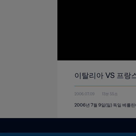
이탈리아 VS 프랑스 
2006.07.09
13분 55초
2006년 7월 9일(일) 독일 