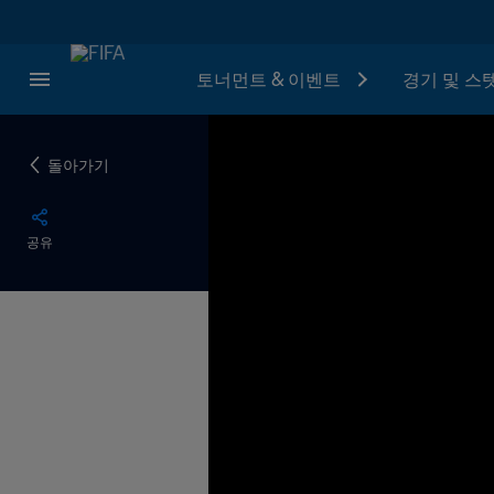
토너먼트 & 이벤트
경기 및 스
돌아가기
공유