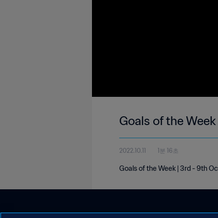
Goals of the Week
2022.10.11
1분 16초
Goals of the Week | 3rd - 9th O