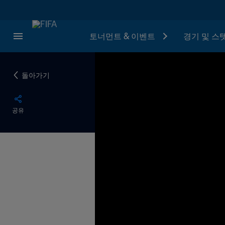
토너먼트 & 이벤트
경기 및 스
돌아가기
공유