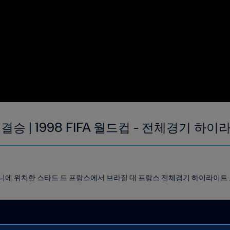
 결승 | 1998 FIFA 월드컵 - 전체경기 하
 생드니에 위치한 스타드 드 프랑스에서 브라질 대 프랑스 전체경기 하이라이트