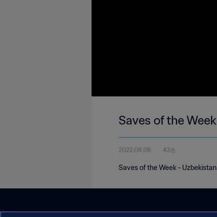
Saves of the Week
2022.09.06
43초
Saves of the Week - Uzbekistan