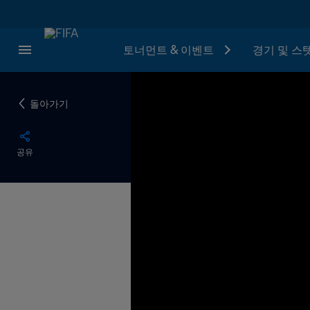
토너먼트 & 이벤트
경기 및 스
돌아가기
공유