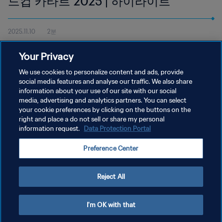
드컵 카타르 2025 | 하이라이트
2025.11.10
2분
11월 10일 월요일 17시 45분(현지 기준), 도하 아스파이어 존에서 열리
Your Privacy
는 잠비아와 브라질 하이라이트 시청하기.
We use cookies to personalize content and ads, provide
social media features and analyse our traffic. We also share
information about your use of our site with our social
media, advertising and analytics partners. You can select
your cookie preferences by clicking on the buttons on the
right and place a do not sell or share my personal
information request.
Data Protection Portal
개인정보 보호정책
Preference Center
서비스 약관
쿠키 기본 설정 관리
Reject All
Copyright © 1994 - 2026 FIFA. All rights reserved.
I'm OK with that