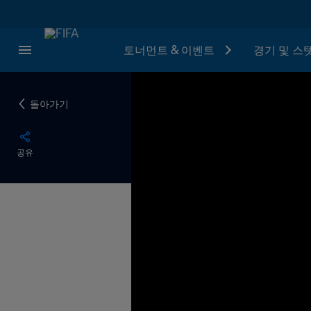
토너먼트 & 이벤트
경기 및 스
돌아가기
공유