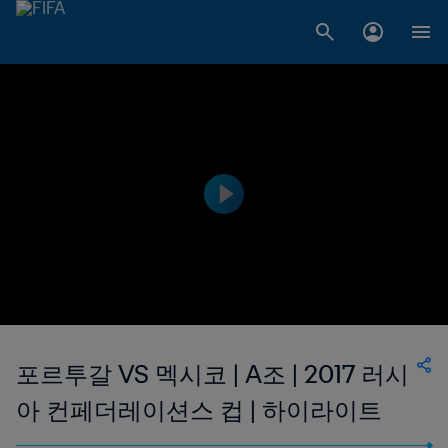
포르투갈 VS 멕시코 | A조 | 2017 러시
아 컨페더레이션스 컵 | 하이라이트