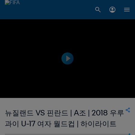
뉴질랜드 VS 핀란드 | A조 | 2018 우루
과이 U-17 여자 월드컵 | 하이라이트