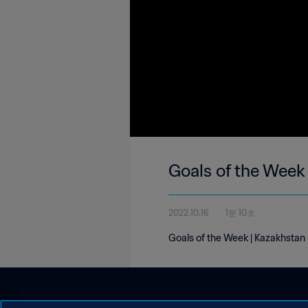
Goals of the Week 
2022.10.16
1분 10초
Goals of the Week | Kazakhstan 