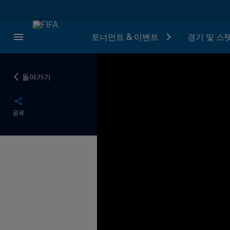
토너먼트 & 이벤트
경기 및 스
돌아가기
공유