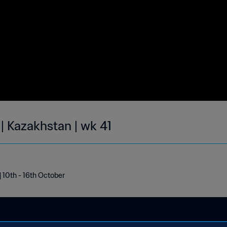
| Kazakhstan | wk 41
| 10th - 16th October