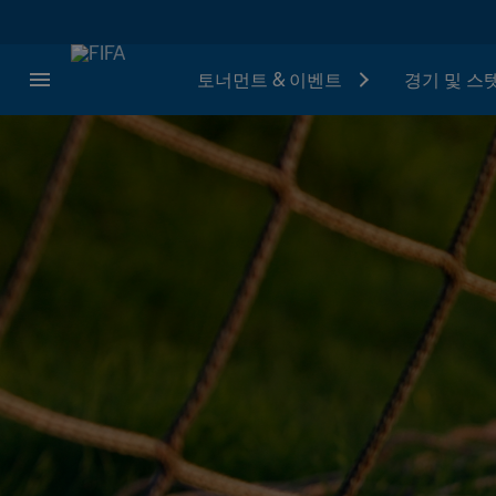
토너먼트 & 이벤트
경기 및 스