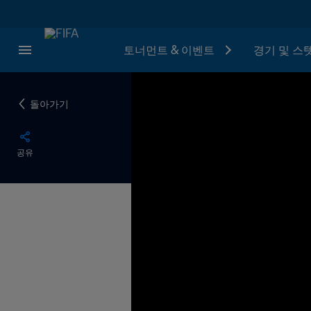
토너먼트 & 이벤트
경기 및 스
돌아가기
공유