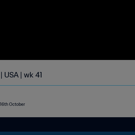
| USA | wk 41
- 16th October