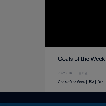
Goals of the Week 
2022.10.16
1분 17초
Goals of the Week | USA | 10th 