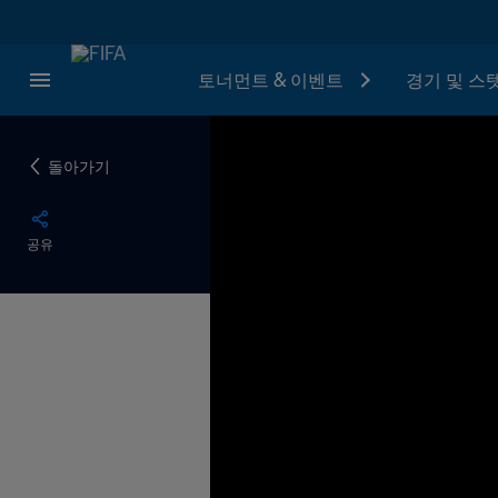
토너먼트 & 이벤트
경기 및 스
돌아가기
공유