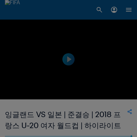
잉글랜드 VS 일본 | 준결승 | 2018 프
랑스 U-20 여자 월드컵 | 하이라이트