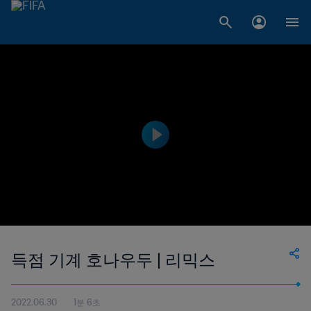
득점 기계 호나우두 | 리믹스
2022.06.30
1분 6초