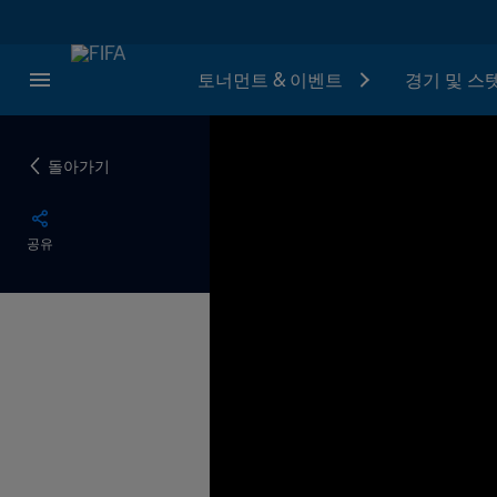
토너먼트 & 이벤트
경기 및 스
돌아가기
공유