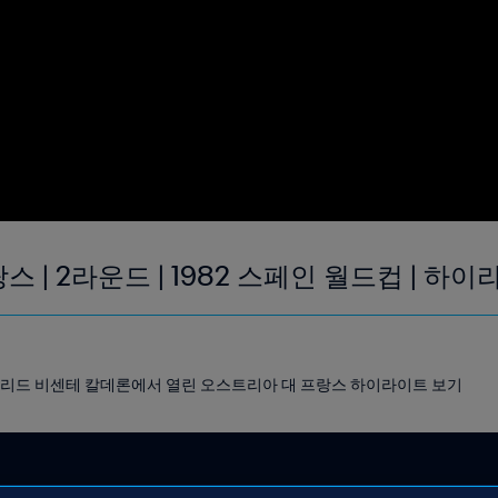
 | 2라운드 | 1982 스페인 월드컵 | 하
 마드리드 비센테 칼데론에서 열린 오스트리아 대 프랑스 하이라이트 보기