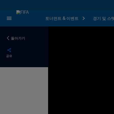
토너먼트 & 이벤트
경기 및 스
돌아가기
공유