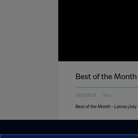
Best of the Month 
2022.08.03
54초
Best of the Month - Latvia (July