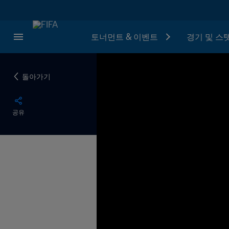
토너먼트 & 이벤트
경기 및 스
돌아가기
공유