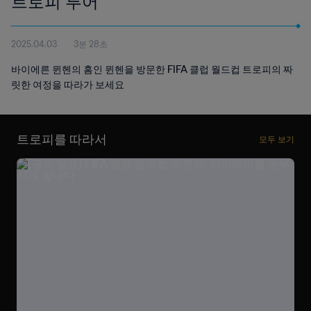
트로피 투어
2025.04.03
3분 28초
바이에른 뮌헨의 홈인 뮌헨을 방문한 FIFA 클럽 월드컵 트로피의 짜
릿한 여정을 따라가 보세요
트로피를 따라서
모두 보기