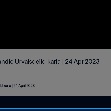
landic Urvalsdeild karla | 24 Apr 2023
ld karla | 24 April 2023