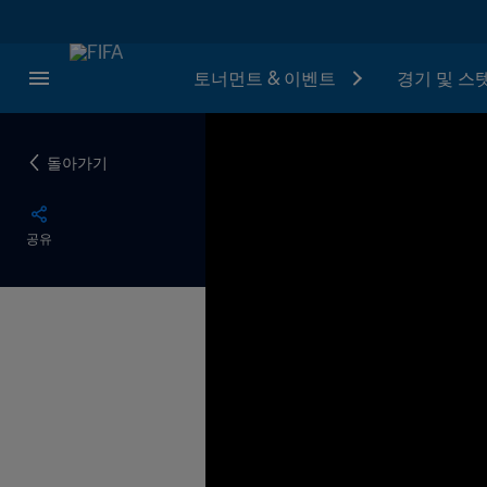
토너먼트 & 이벤트
경기 및 스
돌아가기
공유