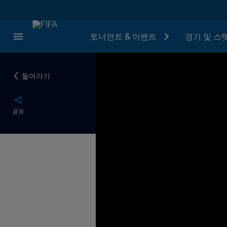
토너먼트 & 이벤트
경기 및 스
돌아가기
공유