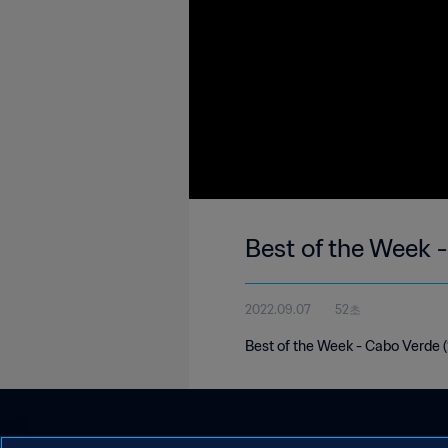
Best of the Week 
2022.09.07
52초
Best of the Week - Cabo Verde 