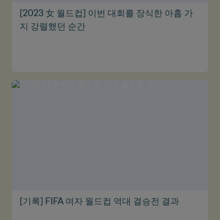
[2023 女 월드컵] 이번 대회를 장식한 아홉 가
지 강렬했던 순간
[기록] FIFA 여자 월드컵 역대 결승전 결과