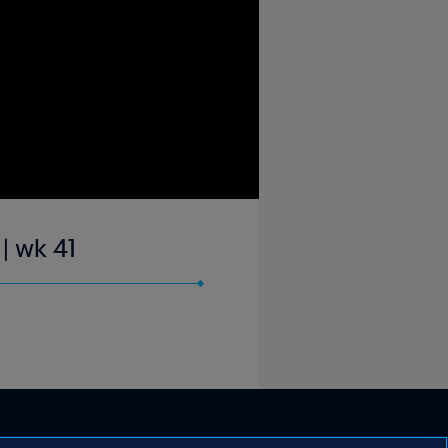
| wk 41