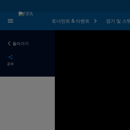
토너먼트 & 이벤트
경기 및 스
돌아가기
공유