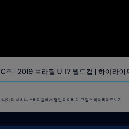
C조 | 2019 브라질 U-17 월드컵 | 하이라이
 고이아니아 다 세히냐 스타디움에서 열린 아이티 대 프랑스 하이라이트보기