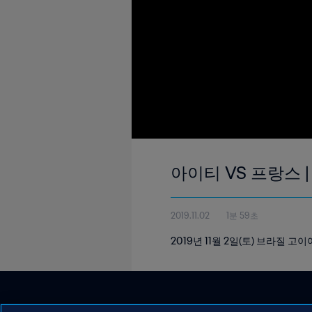
아이티 VS 프랑스 | 
2019.11.02
1분 59초
2019년 11월 2일(토) 브라질