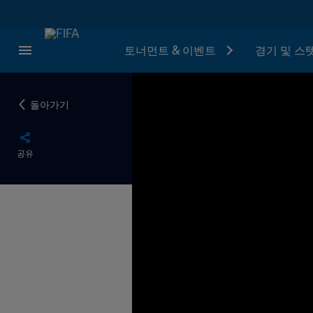
토너먼트 & 이벤트
경기 및 스
돌아가기
공유