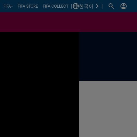
|
한국어
|
FIFA+
FIFA STORE
FIFA COLLECT