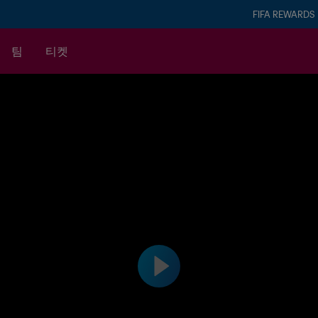
FIFA REWARDS
팀
티켓