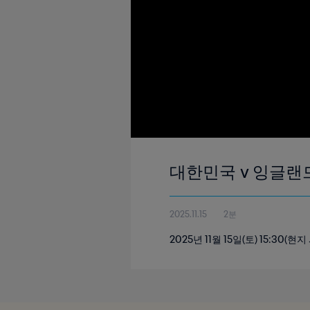
대한민국 v 잉글랜드 |
2025.11.15
2분
2025년 11월 15일(토) 15: