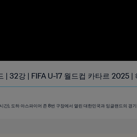
 32강 | FIFA U-17 월드컵 카타르 2025
30(현지 시간), 도하 아스파이어 존 8번 구장에서 열린 대한민국과 잉글랜드의