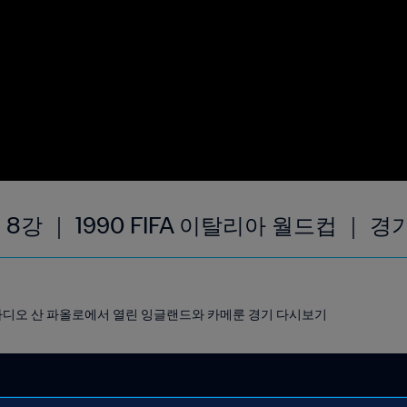
 8강 ｜ 1990 FIFA 이탈리아 월드컵 ｜ 
 스타디오 산 파올로에서 열린 잉글랜드와 카메룬 경기 다시보기