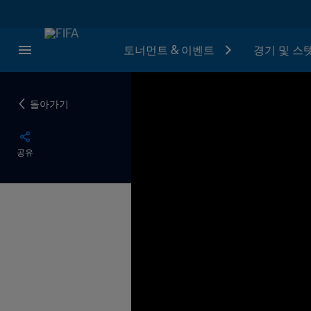
토너먼트 & 이벤트
경기 및 스
돌아가기
공유