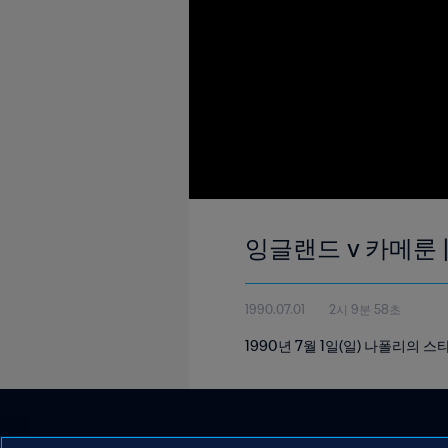
잉글랜드 v 카메룬 |
1990.07.01
2시 9분 58초
1990년 7월 1일(일) 나폴리의