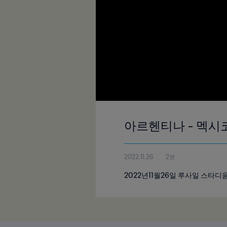
아르헨티나 - 멕시코 
2022.11.26
2분
2022년11월26일 루사일 스타