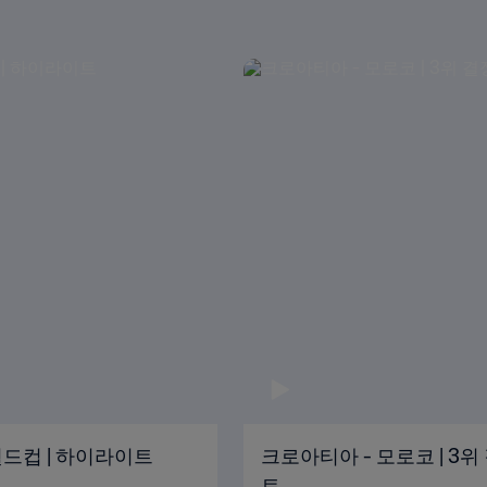
 월드컵 | 하이라이트
크로아티아 - 모로코 | 3위 
트