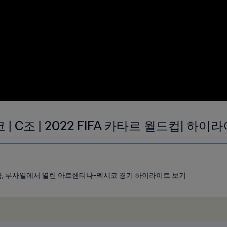
| C조 | 2022 FIFA 카타르 월드컵| 하이
디움, 루사일에서 열린 아르헨티나-멕시코 경기 하이라이트 보기