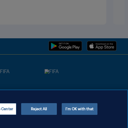
e Center
Reject All
I'm OK with that
Copyright © 1994 - 2026 FIFA. All rights reserved.