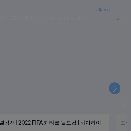
모두 보기
다
음
결정전 | 2022 FIFA 카타르 월드컵 | 하이라이
프랑스