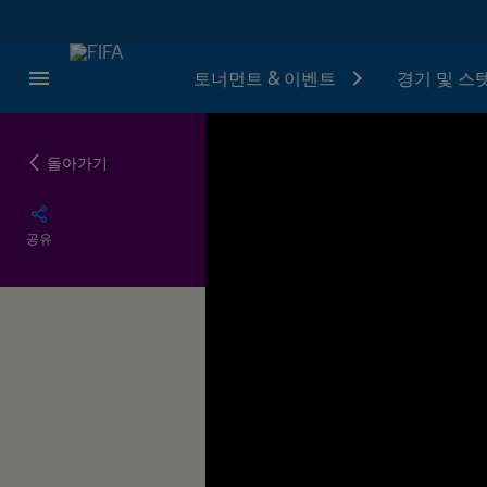
토너먼트 & 이벤트
경기 및 스
돌아가기
공유