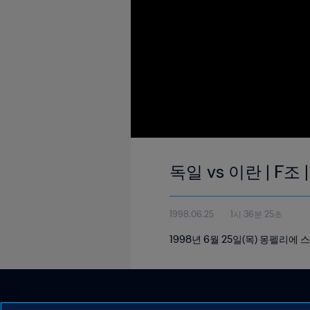
독일 vs 이란 | F조
1998.06.25
1시 36분 25초
1998년 6월 25일(목) 몽펠리