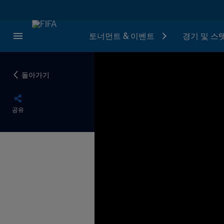
토너먼트 & 이벤트
경기 및 스
돌아가기
공유