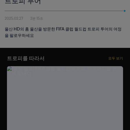
트로피 투어
2025.02.27
3분 15초
울산 HD의 홈 울산을 방문한 FIFA 클럽 월드컵 트로피 투어의 여정
을 팔로우하세요
트로피를 따라서
모두 보기