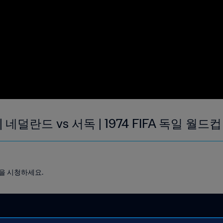
| 네덜란드 vs 서독 | 1974 FIFA 독일 월드컵
골을 시청하세요.