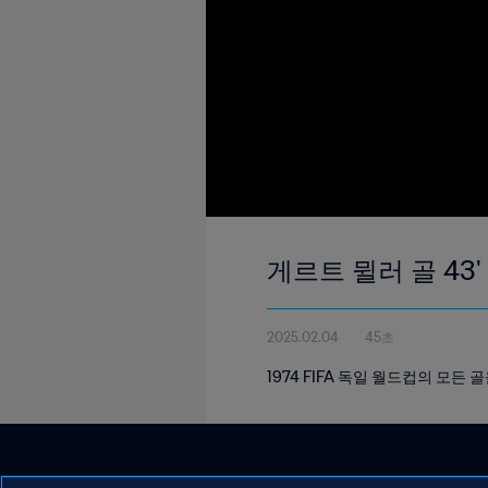
게르트 뮐러 골 43' 
2025.02.04
45초
1974 FIFA 독일 월드컵의 모든 