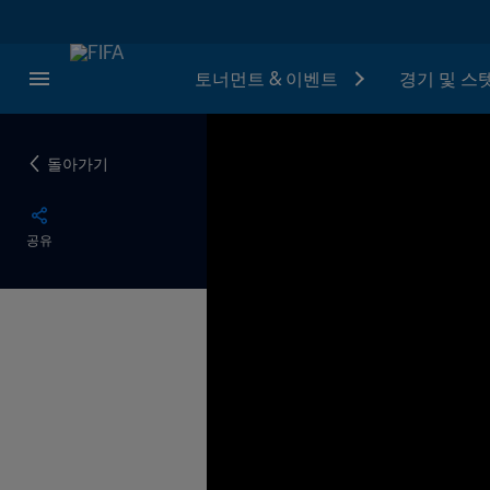
토너먼트 & 이벤트
경기 및 스
돌아가기
공유