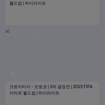
월드컵 | 하이라이트
크로아티아 - 모로코 | 3위 결정전 | 2022 FIFA
카타르 월드컵 | 하이라이트