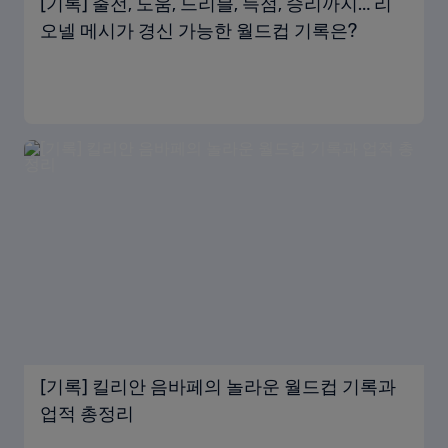
[기록] 출전, 도움, 드리블, 득점, 승리까지… 리
오넬 메시가 경신 가능한 월드컵 기록은?
[기록] 킬리안 음바페의 놀라운 월드컵 기록과
업적 총정리