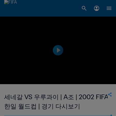
세네갈 VS 우루과이 | A조 | 2002 FIFA
한일 월드컵 | 경기 다시보기