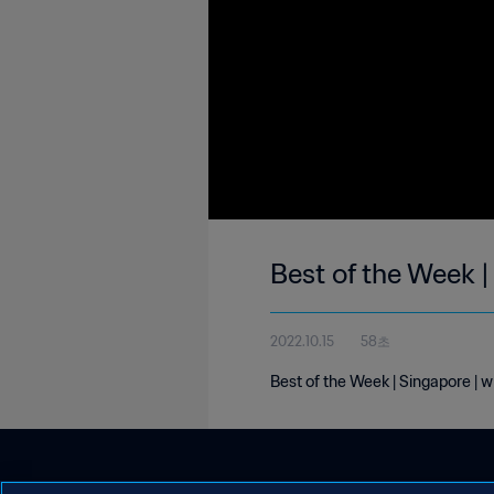
Best of the Week |
2022.10.15
58초
Best of the Week | Singapore | w