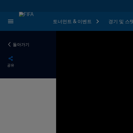
토너먼트 & 이벤트
경기 및 스
돌아가기
공유