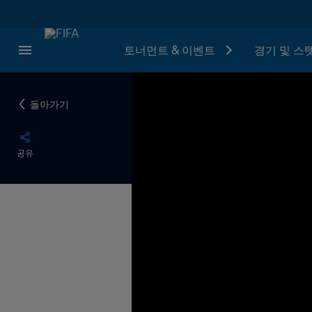
토너먼트 & 이벤트
경기 및 스
돌아가기
공유