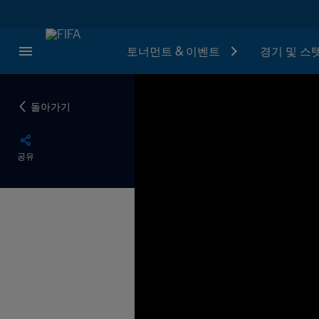
토너먼트 & 이벤트
경기 및 스
돌아가기
공유