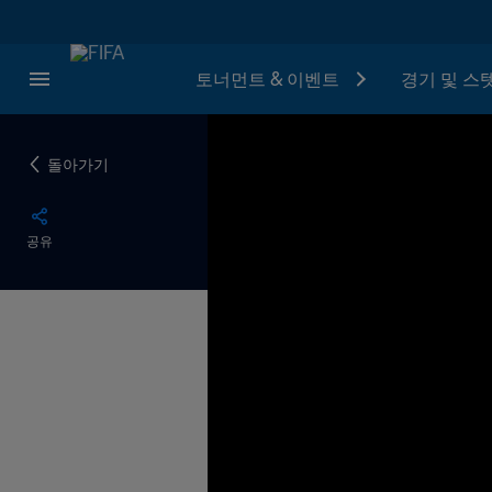
토너먼트 & 이벤트
경기 및 스
돌아가기
공유