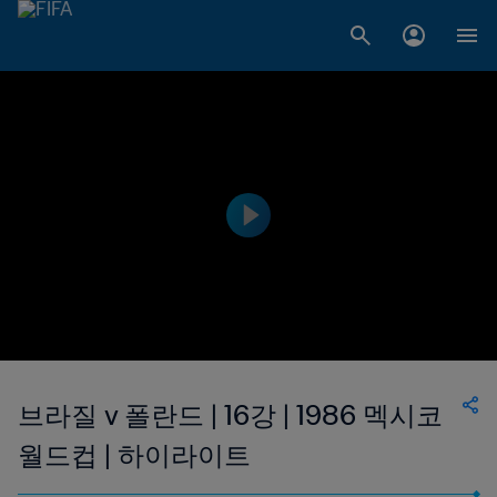
브라질 v 폴란드 | 16강 | 1986 멕시코
월드컵 | 하이라이트