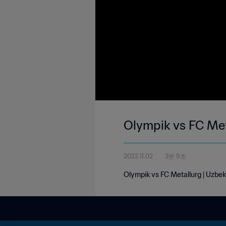
Olympik vs FC Met
2022.11.02
3분 9초
Olympik vs FC Metallurg | Uzbe