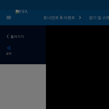
토너먼트 & 이벤트
경기 및 스
돌아가기
공유