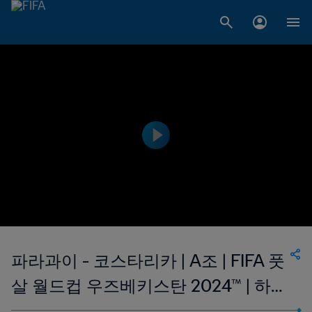
파라과이 - 코스타리카 | A조 | FIFA 풋
살 월드컵 우즈베키스탄 2024™ | 하이
라이트