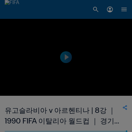
유고슬라비아 v 아르헨티나 | 8강 ｜
1990 FIFA 이탈리아 월드컵 ｜ 경기
다시보기