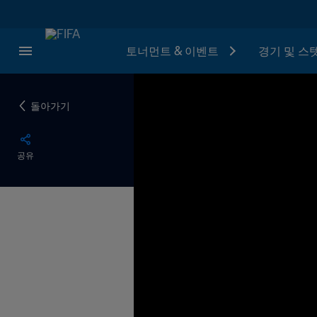
토너먼트 & 이벤트
경기 및 스
돌아가기
공유