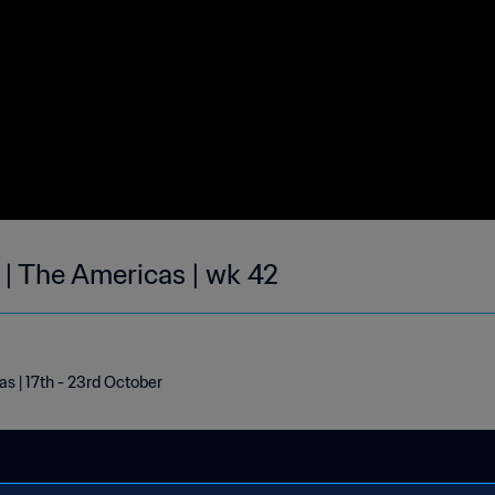
 | The Americas | wk 42
s | 17th - 23rd October