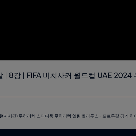
| 8강 | FIFA 비치사커 월드컵 UAE 202
 7:00(현지시간) 무하리텍 스타디움 무하리텍 열린 벨라루스 - 포르투갈 경기 