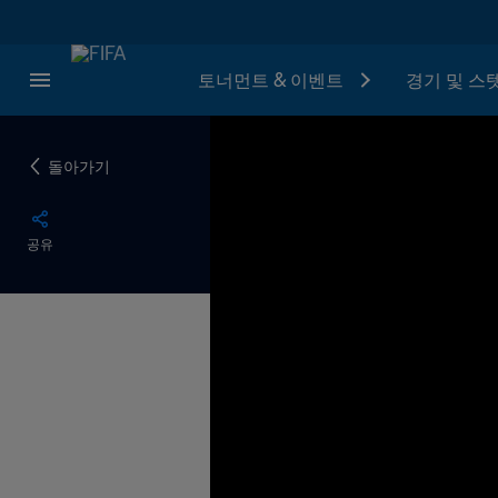
토너먼트 & 이벤트
경기 및 스
돌아가기
공유