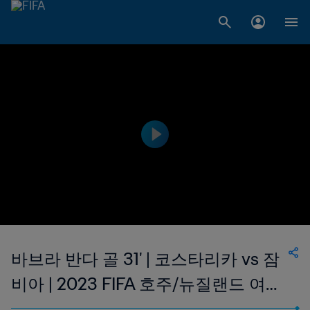
바브라 반다 골 31' | 코스타리카 vs 잠
비아 | 2023 FIFA 호주/뉴질랜드 여자
월드컵