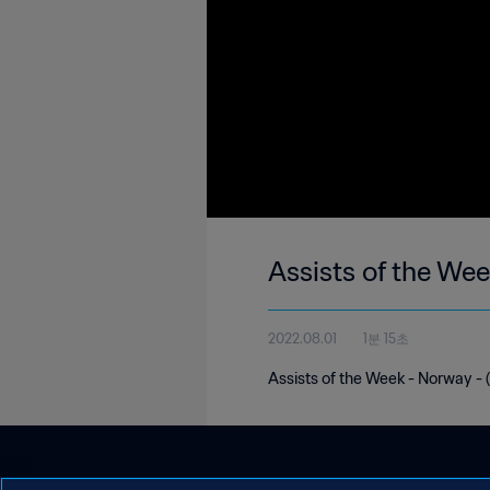
Assists of the We
2022.08.01
1분 15초
Assists of the Week - Norway - (