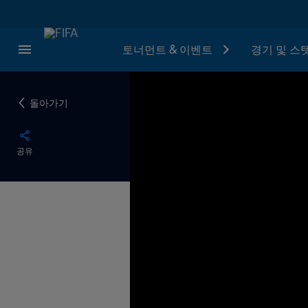
토너먼트 & 이벤트
경기 및 스
돌아가기
공유