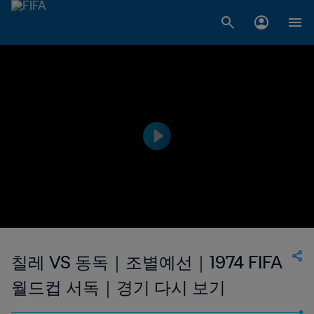
칠레 VS 동독｜조별예선｜1974 FIFA
월드컵 서독｜경기 다시 보기